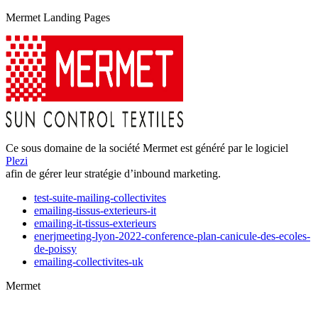
Mermet Landing Pages
Ce sous domaine de la société Mermet est généré par le logiciel
Plezi
afin de gérer leur stratégie d’inbound marketing.
test-suite-mailing-collectivites
emailing-tissus-exterieurs-it
emailing-it-tissus-exterieurs
enerjmeeting-lyon-2022-conference-plan-canicule-des-ecoles-
de-poissy
emailing-collectivites-uk
Mermet